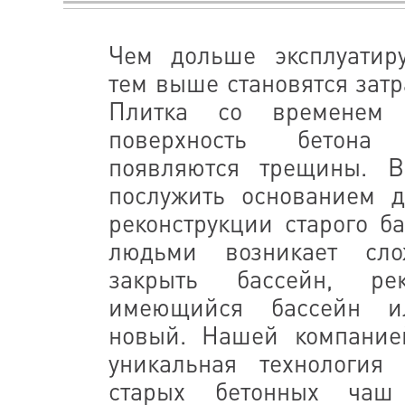
Чем дольше эксплуатиру
тем выше становятся затр
Плитка со временем о
поверхность бетона 
появляются трещины. В
послужить основанием 
реконструкции старого б
людьми возникает сл
закрыть бассейн, реко
имеющийся бассейн и
новый. Нашей компание
уникальная технология 
старых бетонных ча