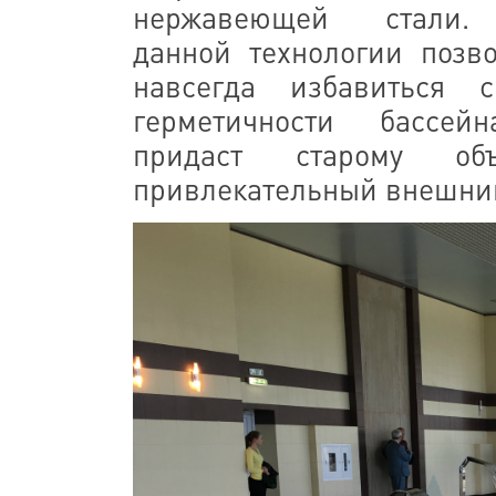
нержавеющей стали.
данной технологии позво
навсегда избавиться 
герметичности бассе
придаст старому об
привлекательный внешни