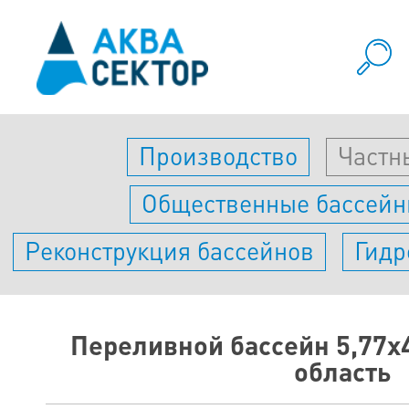
Производство
Частн
Общественные бассей
Реконструкция бассейнов
Гидр
Переливной бассейн 5,77х
область