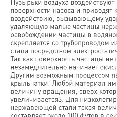
Пузырьки воздуха воздействуют 
поверхности насоса и приводят 
воздействию, вызывающему уда
удаляющую малые частицы нерж
освобождении частицы в водяно
скрепляется со трубопроводом 
стали посредством электростати
Так как поверхность частицы не
незамедлительно начинает окисл
Другим возможным процессом яв
крыльчатки. Любой материал им
величину вращения, сверх котор
увеличивается3. Для низколегир
нержавеющей стали такая вели
составляет около 100 футов в се