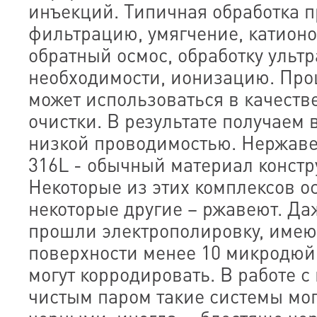
инъекций. Типичная обработка 
фильтрацию, умягчение, катион
обратный осмос, обработку ульт
необходимости, ионизацию. Про
может использоваться в качеств
очистки. В результате получаем 
низкой проводимостью. Нержаве
316L - обычный материал констр
Некоторые из этих комплексов о
некоторые другие – ржавеют. Да
прошли электрополировку, име
поверхности менее 10 микродюйм
могут корродировать. В работе с
чистым паром такие системы мог