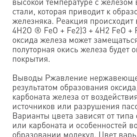
высокой температуре с железом
стали, которая приводит к обра
железняка. Реакция происходит в
4H2O ® FeO + Fe2)3 + 4H2 FeO +
оксида железа может замещаться
полуторная окись железа будет 
покрытия.
Выводы Ржавление нержавеющей
результатом образования оксида
карбоната железа от воздействи
источников или разрушения пас
Варианты цвета зависят от типа 
или карбоната и особенностей в
образовании молекул. Цвет варь