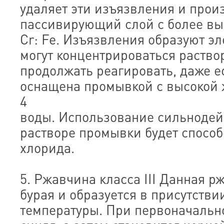
удаляет эти изъязвления и прои
пассивирующий слой с более в
Cr: Fe. Изъязвления образуют эл
могут концентрироваться раство
продолжать реагировать, даже е
оснащена промывкой с высокой 
4
воды. Использование сильноде
растворе промывки будет спосо
хлорида.
5. Ржавчина класса III Данная р
бурая и образуется в присутстви
температуры. При первоначальн