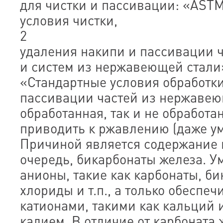
для чистки и пассивации: «ASTM
условия чистки,
2
удаления накипи и пассивации ч
и систем из нержавеющей стали
«Стандартные условия обработк
пассивации частей из нержавею
обработанная, так и не обработа
приводить к ржавлению (даже ум
Причиной является содержание 
очередь, бикарбонаты железа. У
анионы, такие как карбонаты, би
хлориды и т.п., а только обеспеч
катионами, такими как кальций 
калием. В отличие от карбоната 