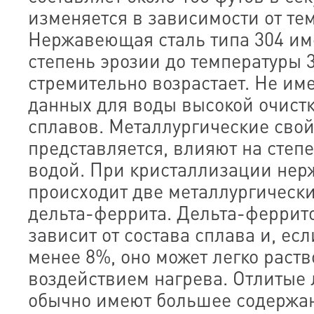
изменяется в зависимости от те
Нержавеющая сталь типа 304 им
степень эрозии до температуры 3
стремительно возрастает. Не им
данных для воды высокой очист
сплавов. Металлургические свой
представляется, влияют на степ
водой. При кристаллизации нер
происходит две металлургически
дельта-феррита. Дельта-феррит
зависит от состава сплава и, есл
менее 8%, оно может легко раств
воздействием нагрева. Отлитые 
обычно имеют большее содержан