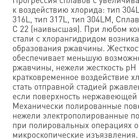
к воздействию хлорида: тип 304
316L, тип 317L, тип 304LМ, Спла
С 22 (наивысшая). При любом к
стали с хлорангидридом возника
образования ржавчины. Жесткос
обеспечивает меньшую возможн
ржавчины, нежели жесткость рН 
кратковременное воздействие х
стать отправной стадией ржавлен
если поверхность нержавеющей 
Механически полированные пове
нежели электрополированные пов
при полировальных операциях о
микроскопические изъязвления.