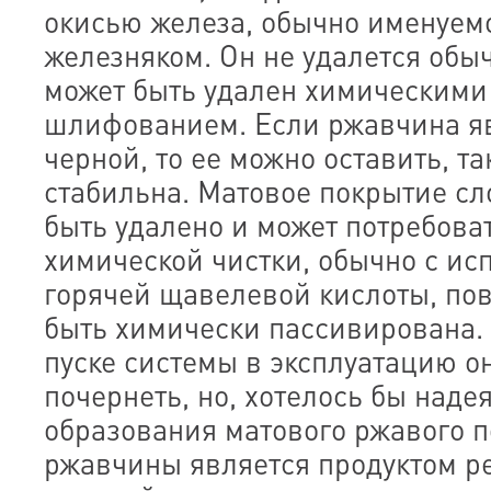
окисью железа, обычно именуем
железняком. Он не удалется обыч
может быть удален химическими
шлифованием. Если ржавчина я
черной, то ее можно оставить, та
стабильна. Матовое покрытие с
быть удалено и может потребоват
химической чистки, обычно с и
горячей щавелевой кислоты, по
быть химически пассивирована
пуске системы в эксплуатацию о
почернеть, но, хотелось бы надея
образования матового ржавого 
ржавчины является продуктом р