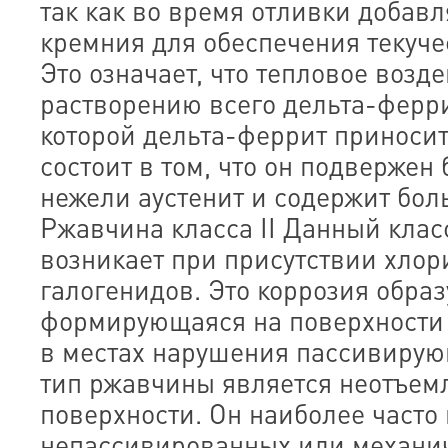
так как во время отливки добав
кремния для обеспечения текучес
Это означает, что тепловое возд
растворению всего дельта-ферри
которой дельта-феррит приноси
состоит в том, что он подвержен
нежели аустенит и содержит боль
Ржавчина класса II Данный кла
возникает при присутствии хлор
галогенидов. Это коррозия обра
формирующаяся на поверхности
в местах нарушения пассивирую
тип ржавчины является неотъем
поверхности. Он наиболее часто
непассивированных или механи