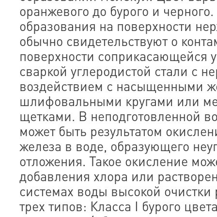
оранжевого до бурого и черного.
образования на поверхности не
обычно свидетельствуют о конт
поверхности соприкасающейся у
сваркой углеродистой стали с 
воздействием с насыщенными ж
шлифовальными кругами или м
щетками. В неподготовленной в
может быть результатом окислен
железа в воде, образующего не
отложения. Такое окисление мож
добавления хлора или растворен
системах воды высокой очистки
трех типов: Класса I бурого цвет