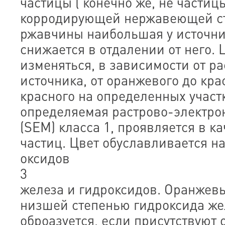
частицы ( конечно же, не частиц
корродирующей нержавеющей ст
ржавчины наибольшая у источни
снижается в отдалении от него.
изменяться, в зависимости от ра
источника, от оранжевого до кра
красного на определенных участк
определяемая растрово-электро
(SEM) класса 1, проявляется в к
частиц. Цвет обуславливается 
оксидов
3
железа и гидроксидов. Оранжев
низшей степенью гидроксида же
оброазуется, если присутствуют