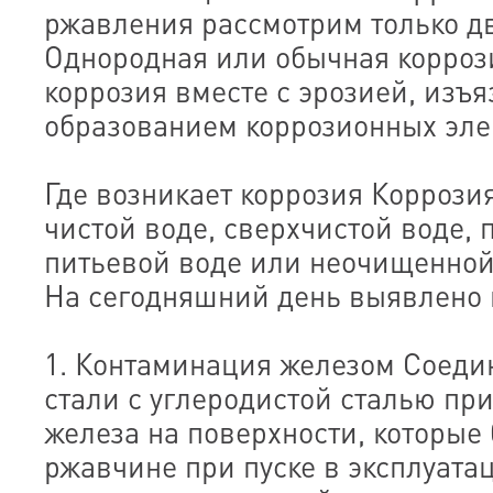
ржавления рассмотрим только дв
Однородная или обычная корро
коррозия вместе с эрозией, изъ
образованием коррозионных эле
Где возникает коррозия Коррози
чистой воде, сверхчистой воде,
питьевой воде или неочищенной
На сегодняшний день выявлено 
1. Контаминация железом Соед
стали с углеродистой сталью пр
железа на поверхности, которые
ржавчине при пуске в эксплуат