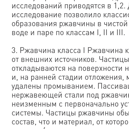
исследований приводятся в 1,2.
исследование позволило класси
образования ржавчины в чистой 
воде и паре по классам I, II и III.
3. Ржавчина класса I Ржавчина к
от внешних источников. Частиц
откладываются на поверхности 
и, на ранней стадии отложения, 
удалены промыванием. Пассива
нержавеющей стали под ржавчин
неизменным с первоначально ус
системы. Частицы ржавчины обы
состав, что и материал, от котор