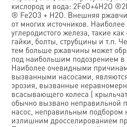
кислород и вода: 2FeO+4H2O ®2F
® Fe2O3 + H2O. Внешняя ржавчи
от многих источников. Наиболее
углеродистого железа, такие ка
гайки, болты, струбцины и т.п. 
тем больше ржавчины может обр
под наибольшим подозрением в 
Наиболее очевидными причинам
вызванными насосами, являются
эрозия, вызванные неравномер
всасывающего колеса ( крыльчат
обычно вызвано неправильной п
насос, неправильным подбором 
излишним дросселированием пр