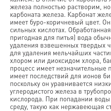
железа полностью растворим, но
карбоната железа. Карбонат жел
имеет буро-коричневый цвет. Он
сильных кислотах. Обработанная
пригодная для питья) вода обыч
удаления взвешенных твердых ч
для удаления мельчайших части
хлором или диоксидом хлора, б
процесс имеет незначительные 
имеет последствий для ионов би
поскольку он уравнивается низ
углеродистого железа в трубопр
кислорода. При попадании воды
среду, такую как нержавеющая с