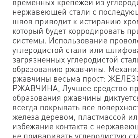
временных крепежей из углероди
нержавеющей стали с последу
швов приводит к истиранию хро
который будет корродировать пр
системы. Использование провол
углеродистой стали или шлифов
загрязненных углеродистой стал
образованию ржавчины. Механи
ржавчины весьма прост: ЖЕЛЕЗ
РЖАВЧИНА, Лучшее средство п
образования ржавчины диктуетс
всегда покрывать все поверхнос
железа деревом, пластмассой ил
избежание контакта с нержавею
не приваривать углеродистую с