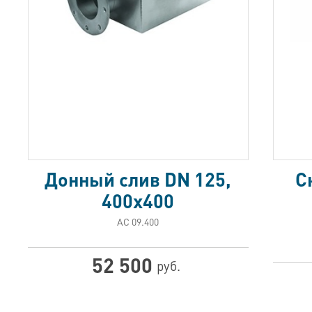
Донный слив DN 125,
С
400х400
АС 09.400
52 500
руб.