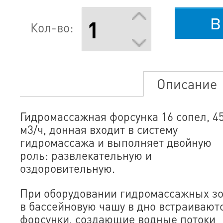
в
Кол-во:
Описание
Гидромассажная форсунка 16 сопел, 4
м3/ч, донная входит в систему
гидромассажа и выполняет двойную
роль: развлекательную и
оздоровительную.
При оборудовании гидромассажных з
в бассейновую чашу в дно встраивают
форсунки, создающие водные потоки