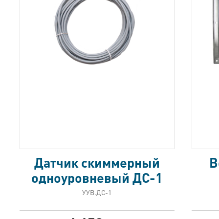
Датчик скиммерный
В
одноуровневый ДС-1
УУВ.ДС-1