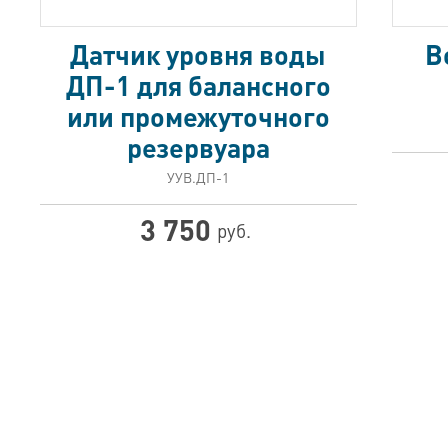
Датчик уровня воды
В
ДП-1 для балансного
или промежуточного
резервуара
УУВ.ДП-1
3 750
руб.