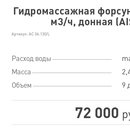
Гидромассажная форсун
м3/ч, донная (AI
Артикул: АС 06.130/L
Расход воды
ma
Масса
2,
Объем
9 
72 000
р