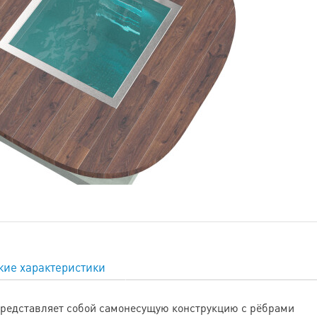
кие характеристики
редставляет собой самонесущую конструкцию с рёбрами