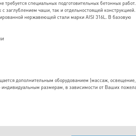
не требуется специальных подготовительных бетонных работ.
 с заглублением чаши, так и отдельностоящей конструкцией.
ированной нержавеющей стали марки AISI 316L. В базовую
ли
щается дополнительным оборудованием (массаж, освещение,
 индивидуальным размерам, в зависимости от Ваших пожел