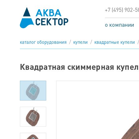
+7 (495) 902-5
о компании
каталог оборудования
купели
квадратные купели
Квадратная скиммерная купел