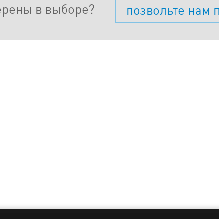
ерены в выборе?
позвольте нам 