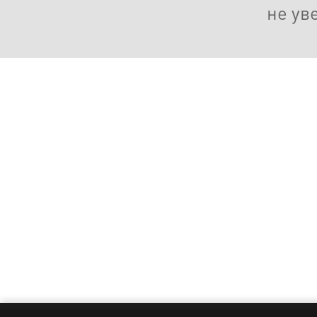
не ув