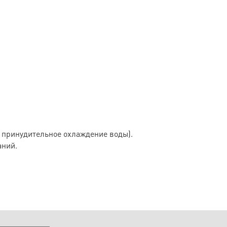
 принудительное охлаждение воды).
аний.