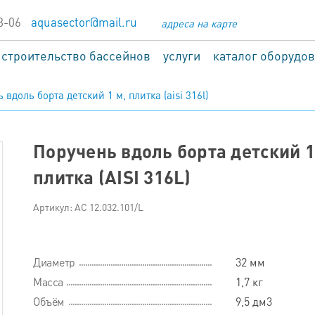
8-06
aquasector@mail.ru
адреса на карте
строительство бассейнов
услуги
каталог оборудо
 вдоль борта детский 1 м, плитка (aisi 316l)
Поручень вдоль борта детский 1
плитка (AISI 316L)
Артикул: АС 12.032.101/L
Диаметр
32 мм
Масса
1,7 кг
Объём
9,5 дм3