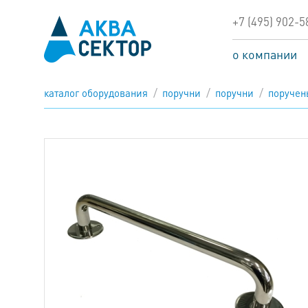
+7 (495) 902-5
о компании
каталог оборудования
поручни
поручни
поручень