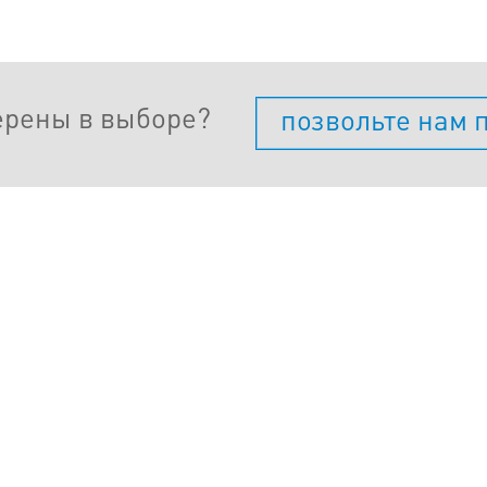
ерены в выборе?
позвольте нам 