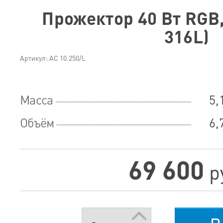
Прожектор 40 Вт RGB,
316L)
Артикул: АС 10.250/L
Масса
5,
Объём
6,
69 600
р
в