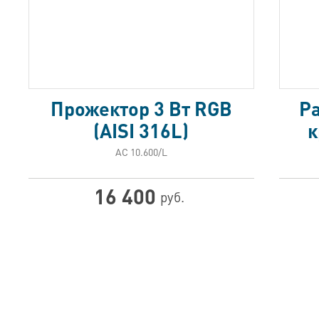
Прожектор 3 Вт RGB
Ра
(AISI 316L)
к
АС 10.600/L
16 400
руб.