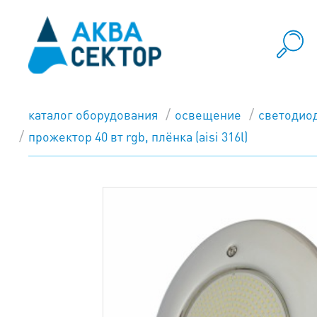
каталог оборудования
освещение
светодио
прожектор 40 вт rgb, плёнка (aisi 316l)