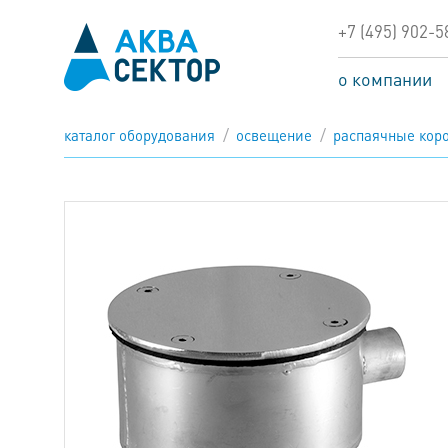
+7 (495) 902-5
о компании
каталог оборудования
освещение
распаячные кор