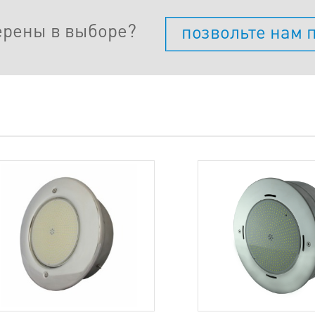
ерены в выборе?
позвольте нам 