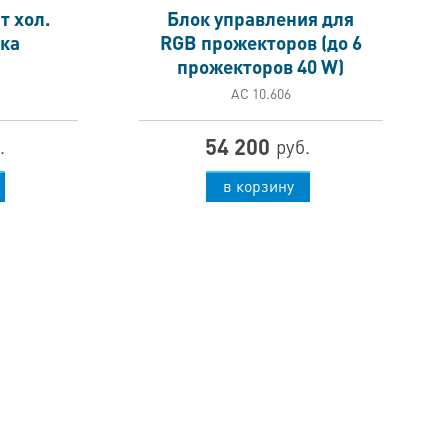
т хол.
Блок управления для
ка
RGB прожекторов (до 6
прожекторов 40 W)
АС 10.606
54 200
.
руб.
в корзину