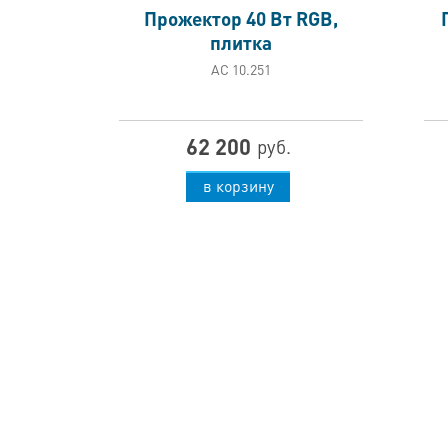
Прожектор 40 Вт RGВ,
плитка
АС 10.251
62 200
руб.
в корзину