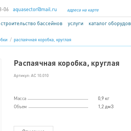
8-06
aquasector@mail.ru
адреса на карте
строительство бассейнов
услуги
каталог оборудо
обки
распаячная коробка, круглая
Распаячная коробка, круглая
Артикул: АС 10.010
Масса
0,9 кг
Объем
1,2 дмЗ