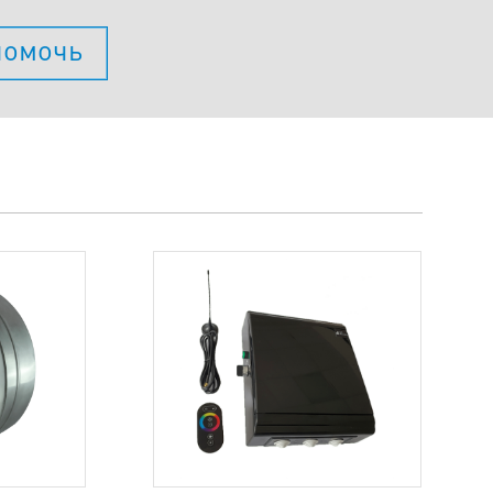
помочь