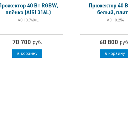
Прожектор 40 Вт RGBW,
Прожектор 40 В
плёнка (AISI 316L)
белый, плит
АС 10.740/L
АС 10.254
70 700
60 800
руб.
руб
в корзину
в корзину