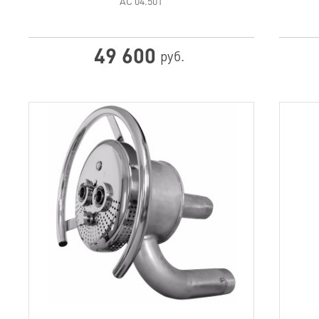
АС 04.501
49 600
руб.