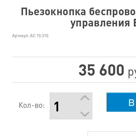
Пьезокнопка беспрово
управления 
Артикул: АС 10.310
35 600
р
в
Кол-во: