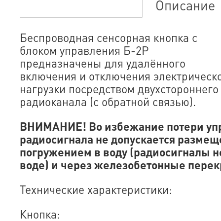
Описание
Беспроводная сенсорная кнопка с
блоком управления Б-2Р
предназначены для удалённого
включения и отключения электрическ
нагрузки посредством двухстороннего
радиоканала (с обратной связью).
ВНИМАНИЕ! Во избежание потери у
радиосигнала не допускается разме
погружением
в
воду
(радиосигналы
н
воде)
и
через
железобетонные перек
Технические характеристики:
Кнопка: