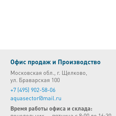
Офис продаж и Производство
Московская обл., г. Щелково,
ул. Браварская 100
+7 (495) 902-58-06
aquasector@mail.ru
Время работы офиса и склада:
понедельник — пятница с 8:00 до 16:30