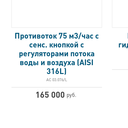
Противоток 75 м3/час с
сенс. кнопкой с
ги
регуляторами потока
воды и воздуха (AISI
316L)
АС 03.076/L
165 000
руб.