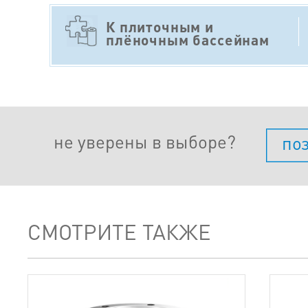
К плиточным и
плёночным бассейнам
не уверены в выборе?
по
СМОТРИТЕ ТАКЖЕ