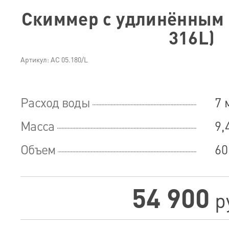
Скиммер с удлинённым 
316L)
Артикул: АС 05.180/L
Расход воды
7 
Масса
9,
Объем
60
54 900
р