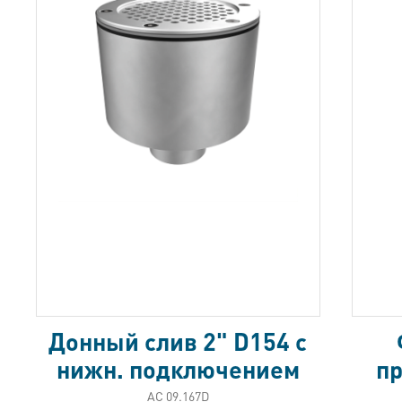
Донный слив 2" D154 с
нижн. подключением
пр
АС 09.167D