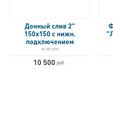
Донный слив 2"
Ф
150х150 с нижн.
"Л
подключением
АС 09.157D
10 500
руб.