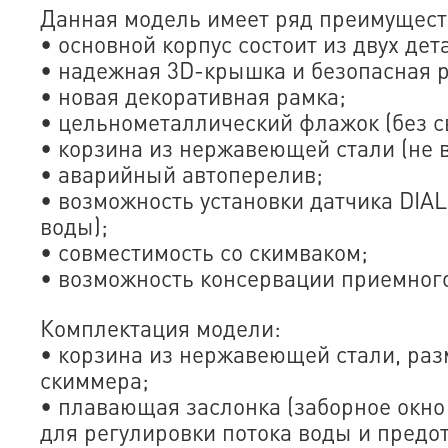
Данная модель имеет ряд преимущест
• основной корпус состоит из двух дет
• надежная 3D-крышка и безопасная 
• новая декоративная рамка;
• цельнометаллический флажок (без с
• корзина из нержавеющей стали (не 
• аварийный автоперелив;
• возможность установки датчика DIAL
воды);
• совместимость со скимваком;
• возможность консервации приемного
Комплектация модели:
• корзина из нержавеющей стали, ра
скиммера;
• плавающая заслонка (заборное окн
для регулировки потока воды и предо