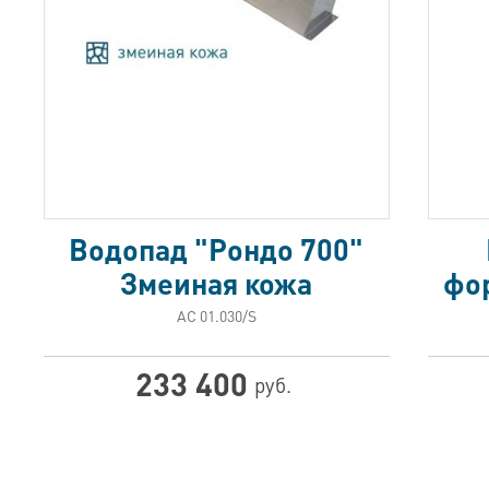
Водопад "Рондо 700"
Змеиная кожа
фор
АС 01.030/S
233 400
руб.