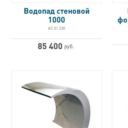
Водопад стеновой
1000
фо
АС 01.230
85 400
руб.