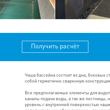
Получить расчёт
Чаша бассейна состоит из дна, боковых с
собой герметично сваренную конструкцию
Все предполагаемые элементы для водоп
каналы подачи воды, а так же лестницы, 
уровень с внутренней поверхностью чаши