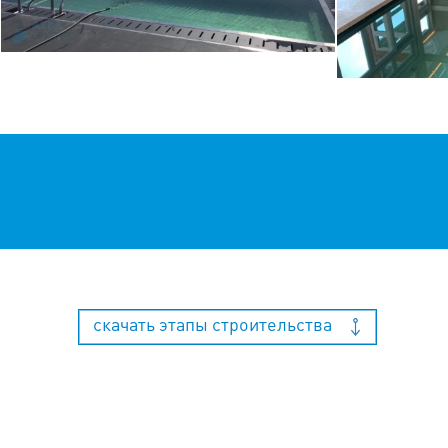
скачать этапы строительства