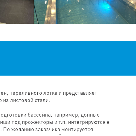
тен, переливного лотка и представляет
 из листовой стали.
одготовки бассейна, например, донные
ниши под прожекторы и т.п. интегрируются в
. По желанию заказчика монтируется